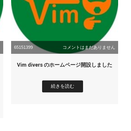
ん
65151399
コメントはまだありません
Vim divers のホームページ開設しました
続きを読む