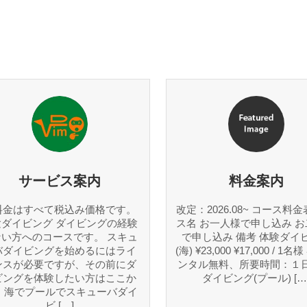
サービス案内
料金案内
料金はすべて税込み価格です。
改定：2026.08~ コース料金
験ダイビング ダイビングの経験
ス名 お一人様で申し込み 
ない方へのコースです。 スキュ
で申し込み 備考 体験ダイ
バダイビングを始めるにはライ
(海) ¥23,000 ¥17,000 / 1
ンスが必要ですが、その前にダ
ンタル無料、所要時間：１日
ビングを体験したい方はここか
ダイビング(プール) […
。 海でプールでスキューバダイ
ビ […]