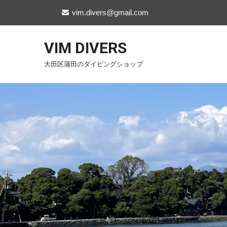
vim.divers@gmail.com
VIM DIVERS
大田区蒲田のダイビングショップ