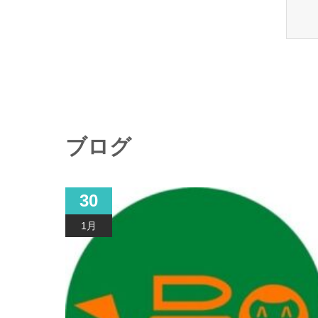
ブログ
30
1月